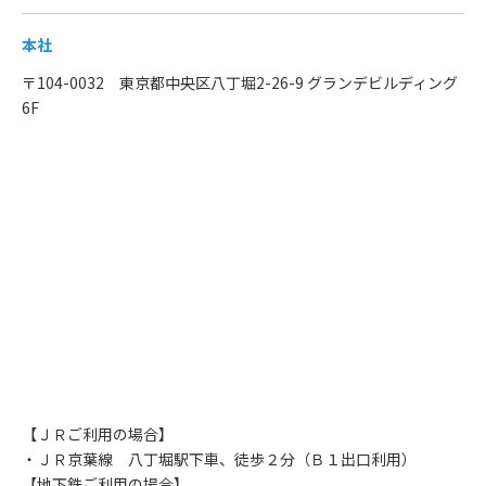
本社
〒104-0032 東京都中央区八丁堀2-26-9 グランデビルディング
6F
【ＪＲご利用の場合】
・ＪＲ京葉線 八丁堀駅下車、徒歩２分（Ｂ１出口利用）
【地下鉄ご利用の場合】