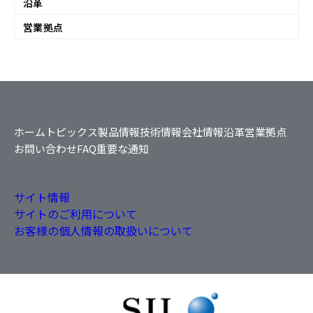
沿革
営業拠点
ホーム
トピックス
製品情報
技術情報
会社情報
沿革
営業拠点
お問い合わせ
FAQ
重要な通知
サイト情報
サイトのご利用について
お客様の個人情報の取扱いについて