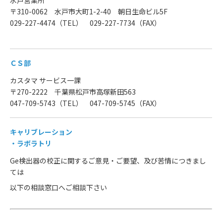
水戸営業所
〒310-0062 水戸市大町1-2-40 朝日生命ビル5F
029-227-4474（TEL） 029-227-7734（FAX）
ＣＳ部
カスタマ サービス一課
〒270-2222 千葉県松戸市高塚新田563
047-709-5743（TEL） 047-709-5745（FAX）
キャリブレーション
・ラボラトリ
Ge検出器の校正に関するご意見・ご要望、及び苦情につきまし
ては
以下の相談窓口へご相談下さい