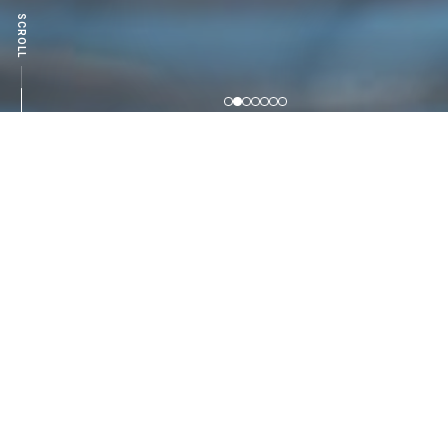
SCROLL
PICK UP
技術トピックス