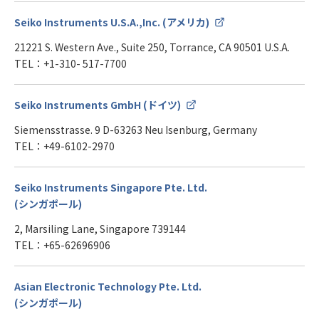
Seiko Instruments U.S.A.,Inc. (アメリカ)
21221 S. Western Ave., Suite 250, Torrance, CA 90501 U.S.A.
TEL：+1-310- 517-7700
Seiko Instruments GmbH (ドイツ)
Siemensstrasse. 9 D-63263 Neu Isenburg, Germany
TEL：+49-6102-2970
Seiko Instruments Singapore Pte. Ltd.
(シンガポール)
2, Marsiling Lane, Singapore 739144
TEL：+65-62696906
Asian Electronic Technology Pte. Ltd.
(シンガポール)