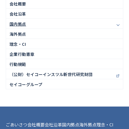
会社概要
会社沿革
国内拠点
海外拠点
理念・CI
企業行動憲章
行動規範
（公財）セイコーインスツル新世代研究財団
セイコーグループ
ごあいさつ
会社概要
会社沿革
国内拠点
海外拠点
理念・CI