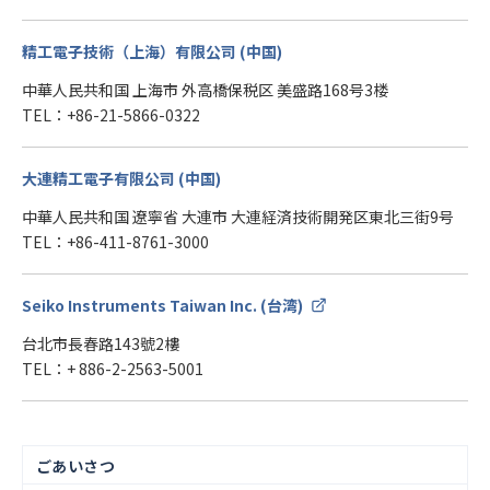
精工電子技術（上海）有限公司 (中国)
中華人民共和国 上海市 外高橋保税区 美盛路168号3楼
TEL：+86-21-5866-0322
大連精工電子有限公司 (中国)
中華人民共和国 遼寧省 大連市 大連経済技術開発区東北三街9号
TEL：+86-411-8761-3000
Seiko Instruments Taiwan Inc. (台湾)
台北市長春路143號2樓
TEL：+ 886-2-2563-5001
ごあいさつ