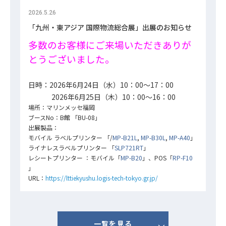
2026.5.26
「九州・東アジア 国際物流総合展」出展のお知らせ
多
数のお客様にご来場いただきありが
とうございました。
日時：2026年6月24日（水）
10：00～17：00
2026年6月25日（木）
10：00～16：00
場所：マリンメッセ福岡
ブースNo：B館 「BU-08」
出展製品：
モバイル ラベルプリンター 「/
MP-B21L
,
MP-B30L
,
MP-A40
」
ライナレスラベルプリンター 「
SLP721RT
」
レシートプリンター ：モバイル「
MP-B20
」、POS「
RP-F10
」
URL：
https://lttiekyushu.logis-tech-tokyo.gr.jp/
一覧を見る