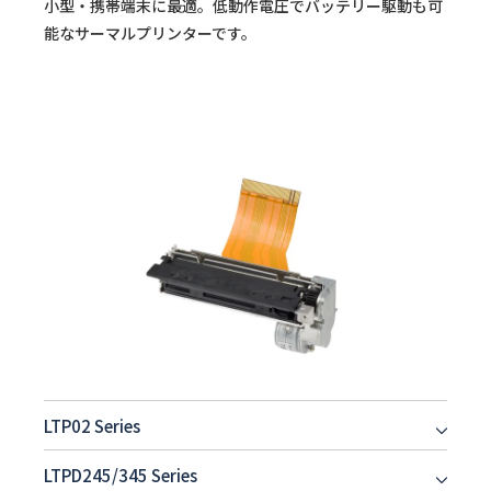
小型・携帯端末に最適。低動作電圧でバッテリー駆動も可
能なサーマルプリンターです。
LTP02 Series
LTPD245/345 Series