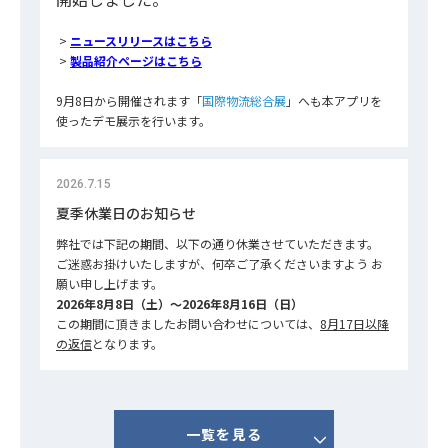
>
ニュースリリースはこちら
>
製品紹介ページはこちら
9月8日から開催されます「
国際物流総合展
」へも本アプリを
使ったデモ展示を行います。
2026.7.15
夏季休業日のお知らせ
弊社では下記の期間、以下の通り休業させていただきます。
ご迷惑お掛けいたしますが、何卒ご了承くださいますよう お
願い申し上げます。
2026年8月8日（土）～2026年8月16日（日）
この期間に頂きましたお問い合わせについては、
8月17日以降
の返信
となります。
一覧を見る