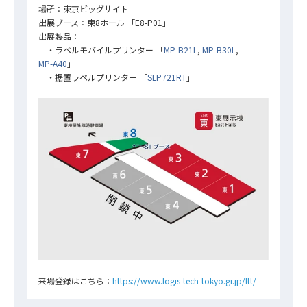
場所：東京ビッグサイト
出展ブース：東8ホール 「E8-P01」
出展製品：
・ラベルモバイルプリンター 「
MP-B21L
,
MP-B30L
,
MP-A40
」
・据置ラベルプリンター 「
SLP721RT
」
来場登録はこちら：
https://www.logis-tech-tokyo.gr.jp/ltt/