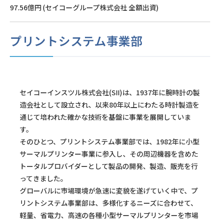
97.56億円 (セイコーグループ株式会社 全額出資)
プリントシステム事業部
セイコーインスツル株式会社(SII)は、1937年に腕時計の製
造会社として設立され、以来80年以上にわたる時計製造を
通じて培われた確かな技術を基盤に事業を展開していま
す。
そのひとつ、プリントシステム事業部では、1982年に小型
サーマルプリンター事業に参入し、その周辺機器を含めた
トータルプロバイダーとして製品の開発、製造、販売を行
ってきました。
グローバルに市場環境が急速に変貌を遂げていく中で、プ
リントシステム事業部は、多様化するニーズに合わせて、
軽量、省電力、高速の各種小型サーマルプリンターを市場