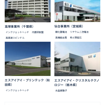
仙台事業所（宮城県）
高塚事業所（千葉県）
酸化銀電池
リチウム二次電池
インクジェットヘッド
内面研削盤
高機能金属
希土類磁石
高周波スピンドル
エスアイアイ・プリンテック（秋
エスアイアイ・クリスタルテクノ
田県）
ロジー（栃木県）
インクジェットヘッド
水晶振動子