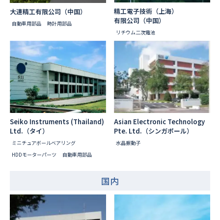
精工電子技術（上海）
大連精工有限公司（中国）
有限公司（中国）
自動車用部品
時計用部品
リチウム二次電池
Seiko Instruments (Thailand)
Asian Electronic Technology
Ltd.（タイ）
Pte. Ltd.（シンガポール）
ミニチュアボールベアリング
水晶振動子
HDDモーターパーツ
自動車用部品
国内