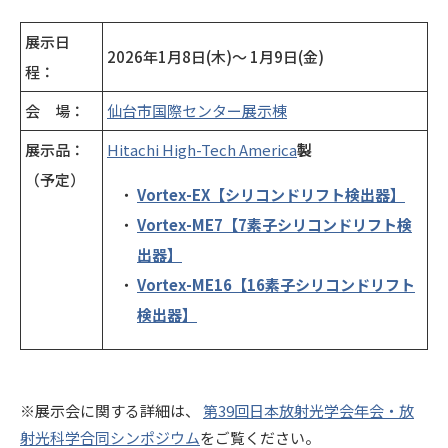
展示日
2026年1月8日(木)～ 1月9日(金)
程：
会 場：
仙台市国際センター展示棟
展示品：
Hitachi High-Tech America
製
（予定）
Vortex-EX
【シリコンドリフト検出器】
Vortex-ME7
【7素子シリコンドリフト検
出器】
Vortex-ME16
【16素子シリコンドリフト
検出器】
※展示会に関する詳細は、
第39回日本放射光学会年会・放
射光科学合同シンポジウム
をご覧ください。