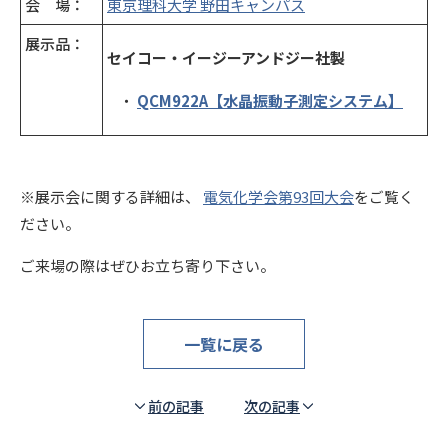
会 場：
東京理科大学 野田キャンパス
展示品：
セイコー・イージーアンドジー社製
QCM922A【水晶振動子測定システム】
※展示会に関する詳細は、
電気化学会第93回大会
をご覧く
ださい。
ご来場の際はぜひお立ち寄り下さい。
一覧に戻る
前の記事
次の記事