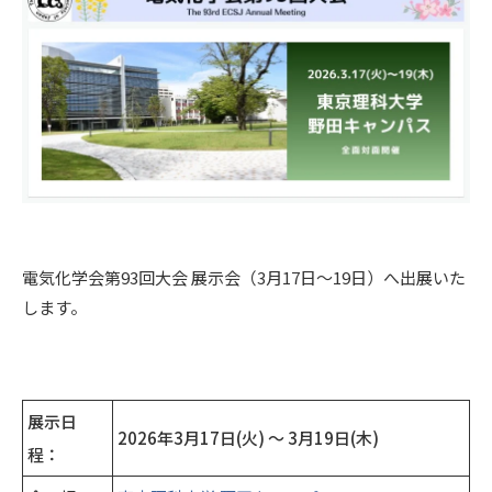
電気化学会第93回大会 展示会（3月17日～19日）へ出展いた
します。
展示日
2026年3月17日(火) ～ 3月19日(木)
程：