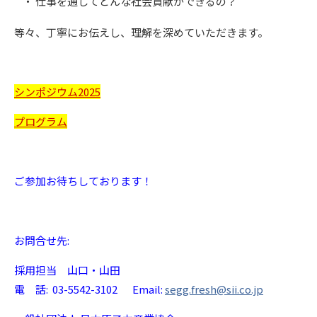
仕事を通してどんな社会貢献ができるの？
等々、丁寧にお伝えし、理解を深めていただきます。
シンポジウム2025
プログラム
ご参加お待ちしております！
お問合せ先:
採用担当 山口・山田
電 話: 03-5542-3102 Email:
segg.fresh@sii.co.jp