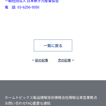
一般社団法人 日本原子力産業協会
電 話: 03-6256-9350
一覧に戻る
前の記事
次の記事
ホーム
トピックス
製品情報
技術情報
会社情報
沿革
営業拠点
お問い合わせ
FAQ
重要な通知