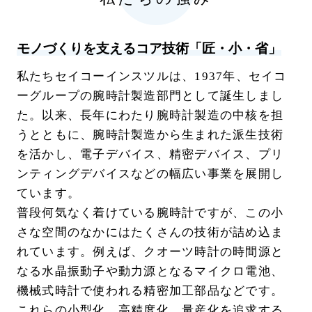
モノづくりを支えるコア技術「匠・小・省」
私たちセイコーインスツルは、1937年、セイコ
ーグループの腕時計製造部門として誕生しまし
た。以来、長年にわたり腕時計製造の中核を担
うとともに、腕時計製造から生まれた派生技術
を活かし、電子デバイス、精密デバイス、プリ
ンティングデバイスなどの幅広い事業を展開し
ています。
普段何気なく着けている腕時計ですが、この小
さな空間のなかにはたくさんの技術が詰め込ま
れています。例えば、クオーツ時計の時間源と
なる水晶振動子や動力源となるマイクロ電池、
機械式時計で使われる精密加工部品などです。
これらの小型化、高精度化、量産化を追求する