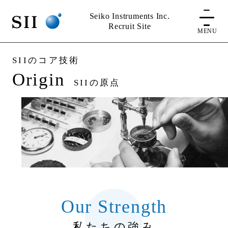
Seiko Instruments Inc.
Recruit Site
MENU
SIIのコア技術
Origin
SIIの原点
Our Strength
私たちの強み