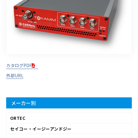
カタログPDF
外部URL
メーカー別
ORTEC
セイコー・イージーアンドジー