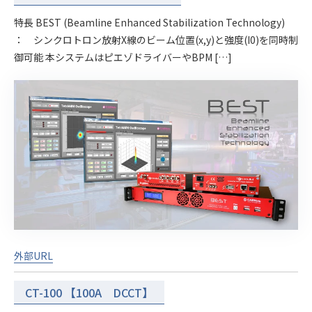
特長 BEST (Beamline Enhanced Stabilization Technology)
： シンクロトロン放射X線のビーム位置(x,y)と強度(I0)を同時制
御可能 本システムはピエゾドライバーやBPM […]
外部URL
CT-100 【100A DCCT】