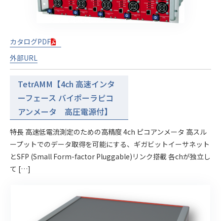
カタログPDF
外部URL
TetrAMM【4ch 高速インタ
ーフェース バイポーラピコ
アンメータ 高圧電源付】
特長 高速低電流測定のための高精度 4ch ピコアンメータ 高スル
ープットでのデータ取得を可能にする、ギガビットイーサネット
とSFP (Small Form-factor Pluggable)リンク搭載 各chが独立し
て […]