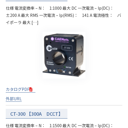
仕様 電流変換率 – N： 1:1000 最大 DC 一次電流 – Ip(DC)：
±200 A 最大 RMS 一次電流 – Ip(RMS)： 141 A 電流極性： バ
イポーラ 最大 […]
カタログPDF
外部URL
CT-300 【300A DCCT】
仕様 電流変換率 – N： 1:1500 最大 DC 一次電流 – Ip(DC)：