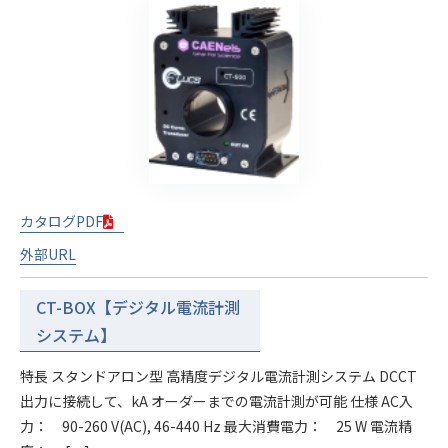
カタログPDF
外部URL
CT-BOX【デジタル電流計測
システム】
特長 スタンドアロン型 高精度デジタル電流計測システム DCCT
出力に接続して、kA オーダーまでの電流計測が可能 仕様 AC入
力： 90-260 V(AC), 46-440 Hz 最大消費電力： 25 W 電流精