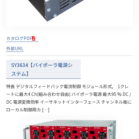
カタログPDF
外部URL
SY3634【バイポーラ電源シ
ステム】
特長 デジタルフィードバック電流制御 モジュール形式, 1クレ
ートに最大4 Ch(組み合わせ自由) バイポーラ電源 最大95 % DC /
DC 電源変換効率 イーサネットインターフェース チャンネル毎に
ローカル制御用カ […]