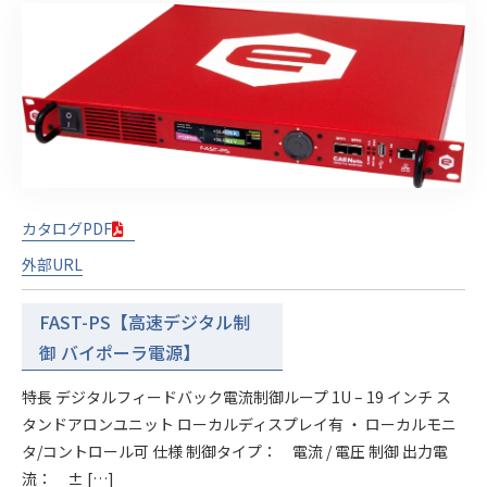
カタログPDF
外部URL
FAST-PS【高速デジタル制
御 バイポーラ電源】
特長 デジタルフィードバック電流制御ループ 1U – 19 インチ ス
タンドアロンユニット ローカルディスプレイ有 ・ ローカルモニ
タ/コントロール可 仕様 制御タイプ： 電流 / 電圧 制御 出力電
流： ± […]