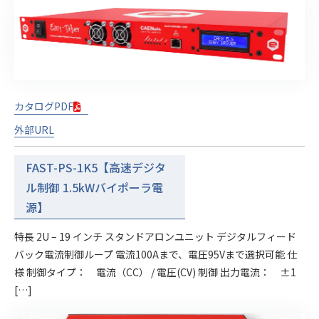
カタログPDF
外部URL
FAST-PS-1K5【高速デジタ
ル制御 1.5kWバイポーラ電
源】
特長 2U – 19 インチ スタンドアロンユニット デジタルフィード
バック電流制御ループ 電流100Aまで、電圧95Vまで選択可能 仕
様 制御タイプ： 電流（CC） / 電圧(CV) 制御 出力電流： ±1
[…]