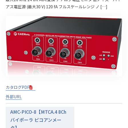
アス電圧源 (最大30 V) 120 fA フルスケールレンジ ノ […]
カタログPDF
外部URL
AMC-PICO-8【MTCA.4 8Ch
バイポーラ ピコアンメー
タ】