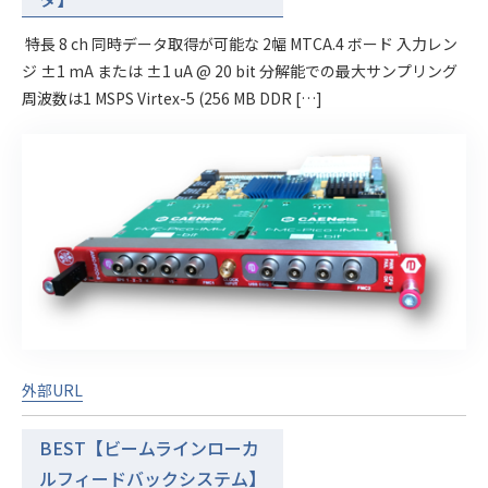
特長 8 ch 同時データ取得が可能な 2幅 MTCA.4 ボード 入力レン
ジ ±1 mA または ±1 uA @ 20 bit 分解能での最大サンプリング
周波数は1 MSPS Virtex-5 (256 MB DDR […]
外部URL
BEST【ビームラインローカ
ルフィードバックシステム】