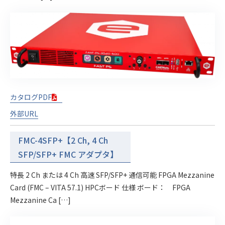
カタログPDF
外部URL
FMC-4SFP+【2 Ch, 4 Ch
SFP/SFP+ FMC アダプタ】
特長 2 Ch または 4 Ch 高速 SFP/SFP+ 通信可能 FPGA Mezzanine
Card (FMC – VITA 57.1) HPCボード 仕様 ボード： FPGA
Mezzanine Ca […]