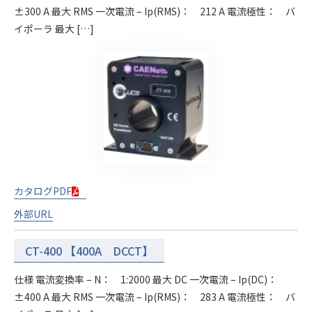
±300 A 最大 RMS 一次電流 – Ip(RMS)： 212 A 電流極性： バ
イポーラ 最大 […]
カタログPDF
外部URL
CT-400 【400A DCCT】
仕様 電流変換率 – N： 1:2000 最大 DC 一次電流 – Ip(DC)：
±400 A 最大 RMS 一次電流 – Ip(RMS)： 283 A 電流極性： バ