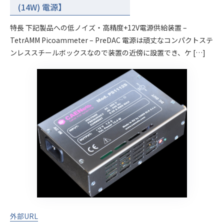
(14W) 電源】
特長 下記製品への低ノイズ・高精度+12V電源供給装置 –
TetrAMM Picoammeter – PreDAC 電源は頑丈なコンパクトステ
ンレススチールボックスなので装置の近傍に設置でき、ケ […]
外部URL