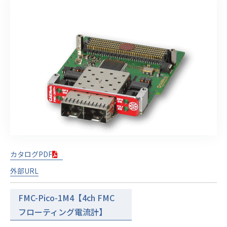
カタログPDF
外部URL
FMC-Pico-1M4【4ch FMC
フローティング電流計】