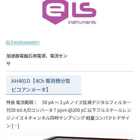
ELS Instruments
加速器電磁石用電源、電流セン
サ
AH401D【4Ch 電荷積分型
ピコアンメータ】
特長 電流範囲： 50 pA ～ 2 μA ノイズ低減デジタルフィルター
付20 bit A/Dコンバータ 7 ppm @200 pC 以下フルスケールレン
ジノイズ 4 チャンネル同時サンプリング 軽量コンパクトデザイ
ン […]