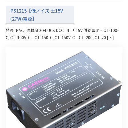
PS1215【低ノイズ ±15V
(27W)電源】
特長 下記、高精度0-FLUCS DCCT用 ±15V 供給電源 – CT-100-
C, CT-100V-C – CT-150-C, CT-150V-C – CT-200, CT-20 […]