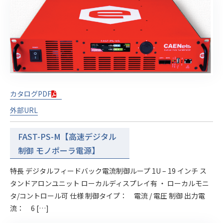
カタログPDF
外部URL
FAST-PS-M【高速デジタル
制御 モノポーラ電源】
特長 デジタルフィードバック電流制御ループ 1U – 19 インチ ス
タンドアロンユニット ローカルディスプレイ有 ・ ローカルモニ
タ/コントロール可 仕様 制御タイプ： 電流 / 電圧 制御 出力電
流： 6 […]