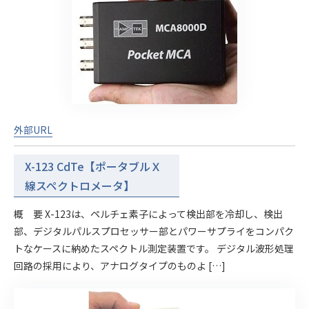
外部URL
X-123 CdTe【ポータブルＸ
線スペクトロメータ】
概 要 X-123は、ペルチェ素子によって検出部を冷却し、検出
部、デジタルパルスプロセッサー部とパワーサプライをコンパク
トなケースに納めたスペクトル測定装置です。 デジタル波形処理
回路の採用により、アナログタイプのものよ […]