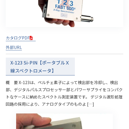
カタログPDF
外部URL
X-123 Si-PIN【ポータブルＸ
線スペクトロメータ】
概 要 X-123は、ペルチェ素子によって検出部を冷却し、検出
部、デジタルパルスプロセッサー部とパワーサプライをコンパク
トなケースに納めたスペクトル測定装置です。 デジタル波形処理
回路の採用により、アナログタイプのものよ […]