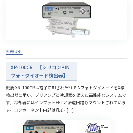
外部URL
XR-100CR 【シリコンPIN
フォトダイオード検出器】
概要 XR-100CRは電子冷却されたSi-PINフォトダイオードをX線
検出器に用い、プリアンプと冷却器を備えた高性能なシステムで
す。冷却器にはインプットFETと帰還回路もマウントされていま
す。コンポーネント内部は凡そ- […]