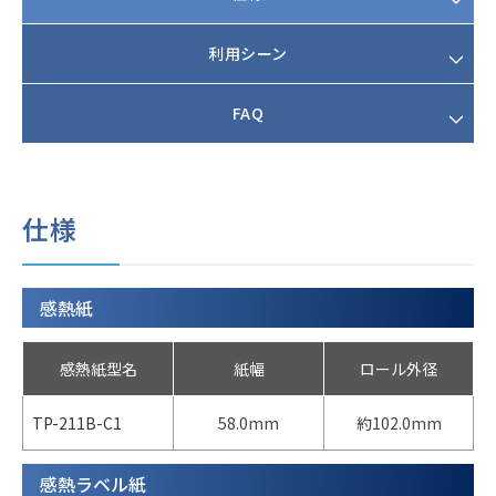
利用シーン
FAQ
仕様
感熱紙
感熱紙型名
紙幅
ロール外径
TP-211B-C1
58.0mm
約102.0mm
感熱ラベル紙