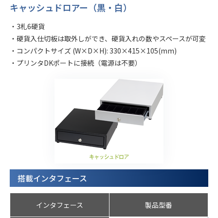
キャッシュドロアー（黒・白）
・3札6硬貨
・硬貨入仕切板は取外しができ、硬貨入れの数やスペースが可変
・コンパクトサイズ (W×D×H): 330×415×105(mm)
・プリンタDKポートに接続（電源は不要）
搭載インタフェース
インタフェース
製品型番