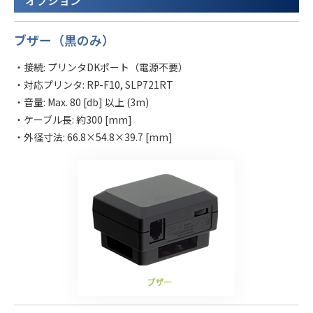
ブザー（黒のみ）
・接続: プリンタDKポート（電源不要）
・対応プリンタ: RP-F10, SLP721RT
・音量: Max. 80 [db] 以上 (3m)
・ケーブル長: 約300 [mm]
・外径寸法: 66.8×54.8×39.7 [mm]