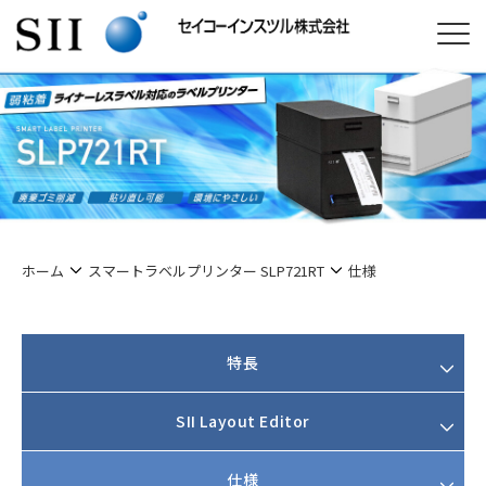
ホーム
スマートラベルプリンター SLP721RT
仕様
特長
SII Layout Editor
仕様