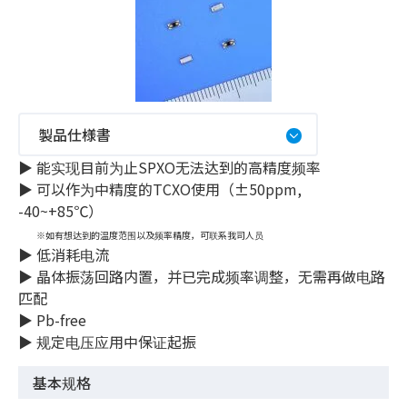
製品仕様書
▶︎ 能实现目前为止SPXO无法达到的高精度频率
▶︎ 可以作为中精度的TCXO使用（±50ppm,
-40~+85℃）
※如有想达到的温度范围以及频率精度，可联系我司人员
▶︎ 低消耗电流
▶︎ 晶体振荡回路内置，并已完成频率调整，无需再做电路
匹配
▶︎ Pb-free
▶︎ 规定电压应用中保证起振
基本规格