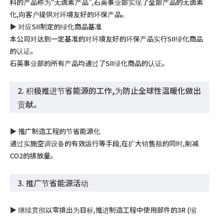
料的产品称为“无卤素产品”,石英事业部实现了全部产品的无卤素
化,向客户提供对环境友好的环保产品。
▶︎ 对应SII制定的绿化商品基准
本公司对达到一定基准的对环境友好的环保产品实行SII绿化商品
的认证。
石英事业部的所有产品均通过了SII绿化商品的认证。
2. 积极推进节省能源的工作,为防止全球性温暖化做出
贡献。
▶︎ 推广制造工程的节省能源化
通过实施空调设备的有效运行等手段,在扩大销售额的同时,削减
CO2的排放量。
3. 推广节省能源活动
▶︎ 继续贯彻以零排出为目标,推进制造工程中使用部件的3R (缩