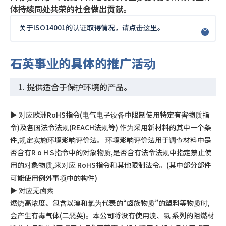
体持续同处共荣的社会做出贡献。
关于ISO14001的认证取得情况，请点击这里。
石英事业的具体的推广活动
1. 提供适合于保护环境的产品。
▶︎ 对应欧洲RoHS指令(电气电子设备中限制使用特定有害物质指
令)及各国法令法规(REACH法规等) 作为采用新材料的其中一个条
件,规定实施环境影响评价法。 环境影响评价法用于调查材料中是
否含有R o H S指令中的对象物质,是否含有法令法规中指定禁止使
用的对象物质,来对应 RoHS指令和其他限制法令。(其中部分部件
可能使用例外事项中的构件)
▶︎ 对应无卤素
燃烧高浓度、包含以溴和氯为代表的“卤族物质”的塑料等物质时,
会产生有毒气体(二恶英)。本公司将没有使用溴、氯 系列的阻燃材