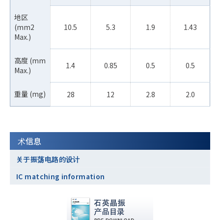
地区
(mm2
10.5
5.3
1.9
1.43
Max.)
高度 (mm
1.4
0.85
0.5
0.5
Max.)
重量 (mg)
28
12
2.8
2.0
术信息
关于振荡电路的设计
IC matching information