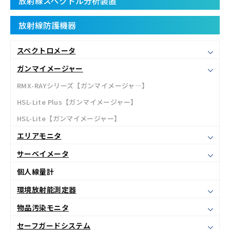
放射線スペクトル分析装置
放射線防護機器
スペクトロメータ
ガンマイメージャー
RMX-RAYシリーズ【ガンマイメージャ―】
HSL-Lite Plus【ガンマイメージャー】
HSL-Lite【ガンマイメージャー】
エリアモニタ
サーベイメータ
個人線量計
環境放射能測定器
物品汚染モニタ
セーフガードシステム