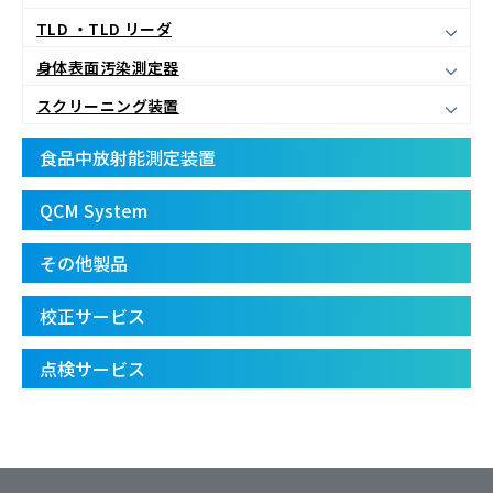
TLD ・TLD リーダ
身体表面汚染測定器
スクリーニング装置
食品中放射能測定装置
QCM System
その他製品
校正サービス
点検サービス