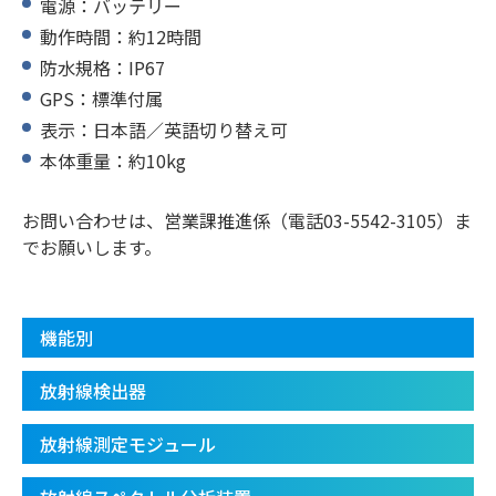
電源：バッテリー
動作時間：約12時間
防水規格：IP67
GPS：標準付属
表示：日本語／英語切り替え可
本体重量：約10kg
お問い合わせは、営業課推進係（電話03-5542-3105）ま
でお願いします。
機能別
放射線検出器
放射線測定モジュール