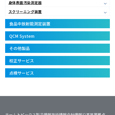
身体表面汚染測定器
スクリーニング装置
食品中放射能測定装置
QCM System
その他製品
校正サービス
点検サービス
ホーム
トピックス
製品情報
技術情報
会社情報
沿革
営業拠点