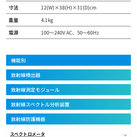
寸法
12(W)×38(H)×31(D)cm
重量
4.1kg
電源
100〜240V AC、50〜60Hz
機能別
放射線検出器
放射線測定モジュール
放射線スペクトル分析装置
放射線防護機器
スペクトロメータ