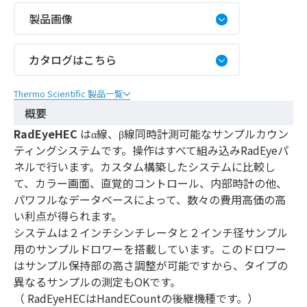
製品画像
カタログはこちら
Thermo Scientific 製品一覧
概要
RadEyeHEC
はα線、β線同時計測可能なサンプルカウン
ティングシステムです。操作はすべて組み込みRadEyeパ
ネルで行います。カスタム構築したシステムに比較し
て、カラー画面、直覚的コントロール、内部時計の他、
パワフルなデータベースによって、数々の費用高価の高
い利点が得られます。
システムは２インチシンチレータと２インチ径サンプル
用のサンプルドロワーを搭載しています。このドロワー
はサンプル保持部の高さ調整が可能ですから、タイプの
異なるサンプルの測定もOKです。
（ RadEyeHECはHandECountの後継機種です。）