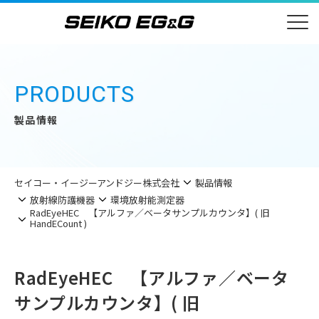
PRODUCTS
製品情報
セイコー・イージーアンドジー株式会社
製品情報
放射線防護機器
環境放射能測定器
RadEyeHEC 【アルファ／ベータサンプルカウンタ】( 旧
HandECount )
RadEyeHEC 【アルファ／ベータ
サンプルカウンタ】( 旧