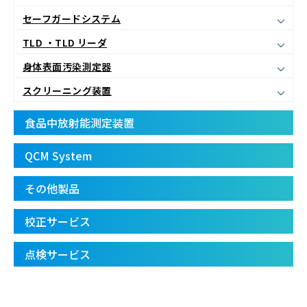
セーフガードシステム
TLD ・TLD リーダ
身体表面汚染測定器
スクリーニング装置
食品中放射能測定装置
QCM System
その他製品
校正サービス
点検サービス