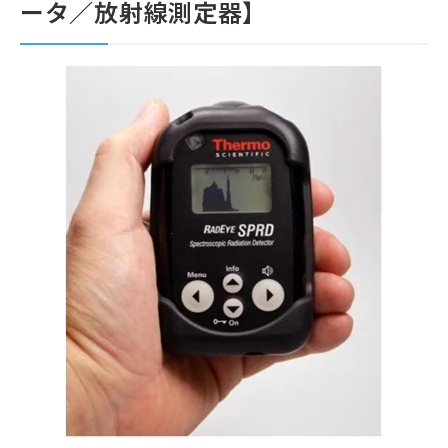
ータ／放射線測定器】