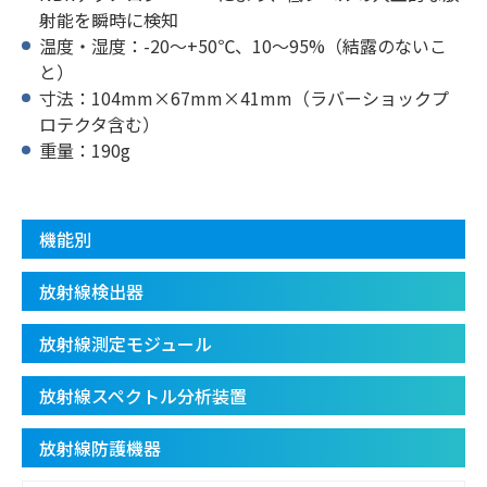
射能を瞬時に検知
温度・湿度：-20～+50℃、10～95%（結露のないこ
と）
寸法：104mm×67mm×41mm（ラバーショックプ
ロテクタ含む）
重量：190g
機能別
放射線検出器
放射線測定モジュール
放射線スペクトル分析装置
放射線防護機器