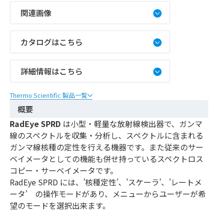
関連画像
カタログはこちら
詳細情報はこちら
Thermo Scientific 製品一覧
概要
RadEye SPRD
は小型・軽量な放射線検出器で、ガンマ
線のスペクトルを収集・分析し、スペクトルに含まれる
ガンマ線核種の定性を行える機器です。また従来のサー
ベイメータとしての機能も併せ持っているスペクトロス
コピー・サーベイメータです。
RadEye SPRD には、’核種定性’、’スケーラ’、’レートメ
ータ’ の操作モードがあり、メニューからユーザーが希
望のモードを選択出来ます。