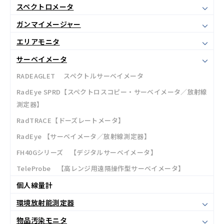
スペクトロメータ
ガンマイメージャー
エリアモニタ
サーベイメータ
RADEAGLET スペクトルサーベイメータ
RadEye SPRD【スペクトロスコピー・サーベイメータ／放射線
測定器】
RadTRACE【ドーズレートメータ】
RadEye 【サーベイメータ／放射線測定器】
FH40Gシリーズ 【デジタルサーベイメータ】
TeleProbe 【高レンジ用遠隔操作型サーベイメータ】
個人線量計
環境放射能測定器
物品汚染モニタ