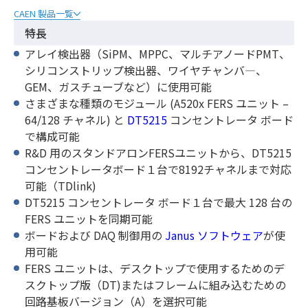
CAEN 製品一覧
特長
アレイ検出器（SiPM、MPPC、マルチアノードPMT、
シリコンストリップ検出器、ワイヤチャンバ―、
GEM、ガスチューブなど）に使用可能
さまざまな種類のモジュール (A520x FERS ユニット –
64/128 チャネル) と
DT5215
コンセントレータ ボード
で構成可能
R&D 用のスタンドアロンFERSユニットから、DT5215
コンセントレータボード１台で8192チャネルまで対応
可能（TDlink)
DT5215 コンセントレータ ボード１台で最大 128 台の
FERS ユニットを同期可能
ボードおよび DAQ 制御用の
Janus ソフトウェア
が使
用可能
FERS ユニットは、デスクトップで使用するためのデ
スクトップ版（DT)またはフレームに組み込むための
回路基板バージョン（A）を選択可能