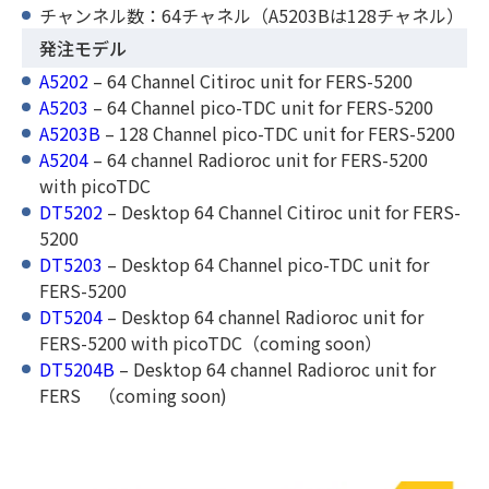
チャンネル数：64チャネル（A5203Bは128チャネル）
発注モデル
A5202
– 64 Channel Citiroc unit for FERS-5200
A5203
– 64 Channel pico-TDC unit for FERS-5200
A5203B
– 128 Channel pico-TDC unit for FERS-5200
A5204
– 64 channel Radioroc unit for FERS-5200
with picoTDC
DT5202
– Desktop 64 Channel Citiroc unit for FERS-
5200
DT5203
– Desktop 64 Channel pico-TDC unit for
FERS-5200
DT5204
– Desktop 64 channel Radioroc unit for
FERS-5200 with picoTDC（coming soon）
DT5204B
– Desktop 64 channel Radioroc unit for
FERS （coming soon)