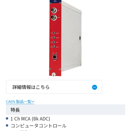
詳細情報はこちら
CAEN 製品一覧
特長
1 Ch MCA (8k ADC)
コンピュータコントロール