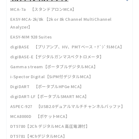
MCA-7a 【スタンドアロンMCA】
EASY-MCA-2k/8k 【2k or 8k Channel MultiChannel
Analyzer】
EASY-NIM 928 Suites
digiBASE 【プリアンプ、HV、PMTベース・ﾃﾞｼﾞﾀﾙMCA】
digiBASE-E【デジタルガンマスペクトロメータ】
Gamma stream【ポータブルデジタルMCA】
i-Spector Digital【SiPM付デジタルMCA】
DigiDART 【ポータブルHPGe MCA】
digiDART-LF【ポータブルSMART MCA】
ASPEC-927 【USB2.0デュアルマルチチャンネルバッファ】
MCA8000D 【ポケットMCA】
DT5780【2Ch デジタルMCA 高圧電源付】
DT5781【4ChデジタルMCA】