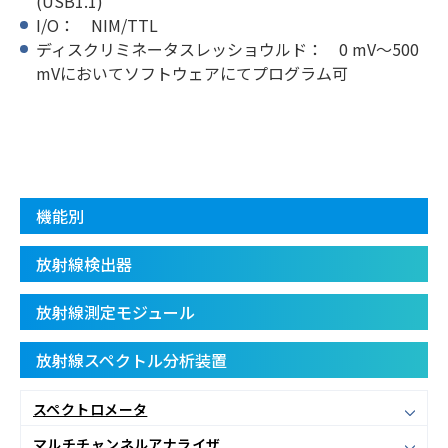
(USB1.1)
I/O： NIM/TTL
ディスクリミネータスレッショウルド： 0 mV～500
mVにおいてソフトウェアにてプログラム可
機能別
放射線検出器
放射線測定モジュール
放射線スペクトル分析装置
スペクトロメータ
マルチチャンネルアナライザ