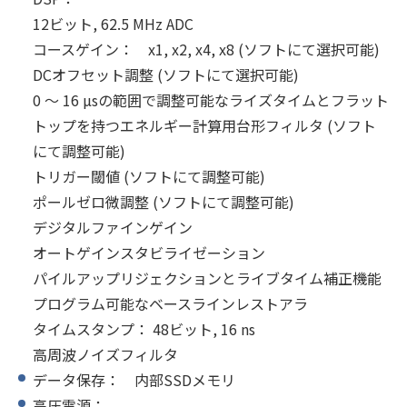
12ビット, 62.5 MHz ADC
コースゲイン： x1, x2, x4, x8 (ソフトにて選択可能)
DCオフセット調整 (ソフトにて選択可能)
0 ～ 16 µsの範囲で調整可能なライズタイムとフラット
トップを持つエネルギー計算用台形フィルタ (ソフト
にて調整可能)
トリガー閾値 (ソフトにて調整可能)
ポールゼロ微調整 (ソフトにて調整可能)
デジタルファインゲイン
オートゲインスタビライゼーション
パイルアップリジェクションとライブタイム補正機能
プログラム可能なベースラインレストアラ
タイムスタンプ： 48ビット, 16 ns
高周波ノイズフィルタ
データ保存： 内部SSDメモリ
高圧電源：