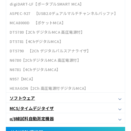
digiDART-LF【ポータブルSMART MCA】
ASPEC-927 【USB2.0デュアルマルチチャンネルバッファ】
MCA8000D 【ポケットMCA】
DT5780【2Ch デジタルMCA 高圧電源付】
DT5781【4ChデジタルMCA】
DT5790 【2Ch デジタルパルスアナライザ】
N6780【2ChデジタルMCA 高圧電源付】
N6781【4ChデジタルMCA】
N957【MCA】
HEXAGON【2Ch 高圧電源付デジタルMCA】
ソフトウェア
MCS/タイムデジタイザ
α/β線試料自動測定機器