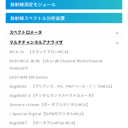
放射線測定モジュール
放射線スペクトル分析装置
スペクトロメータ
マルチチャンネルアナライザ
MCA-7a 【スタンドアロンMCA】
EASY-MCA-2k/8k 【2k or 8k Channel MultiChannel
Analyzer】
EASY-NIM 928 Suites
digiBASE 【プリアンプ、HV、PMTベース・ﾃﾞｼﾞﾀﾙMCA】
digiBASE-E【デジタルガンマスペクトロメータ】
Gamma stream【ポータブルデジタルMCA】
i-Spector Digital【SiPM付デジタルMCA】
DigiDART 【ポータブルHPGe MCA】