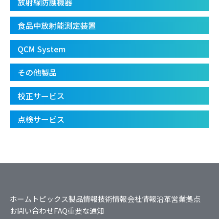
放射線防護機器
食品中放射能測定装置
QCM System
その他製品
校正サービス
点検サービス
ホーム
トピックス
製品情報
技術情報
会社情報
沿革
営業拠点
お問い合わせ
FAQ
重要な通知