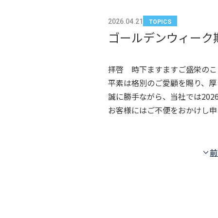
2026.04.21
TOPICS
ゴールデンウィーク
拝啓 時下ますますご盛栄のこ
平素は格別のご愛顧を賜り、厚
誠に勝手ながら、当社では202
お客様にはご不便をおかけし申
前