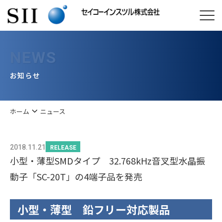
NEWS
お知らせ
ホーム
ニュース
2018.11.21
RELEASE
小型・薄型SMDタイプ 32.768kHz音叉型水晶振
動子「SC-20T」の4端子品を発売
小型・薄型 鉛フリー対応製品