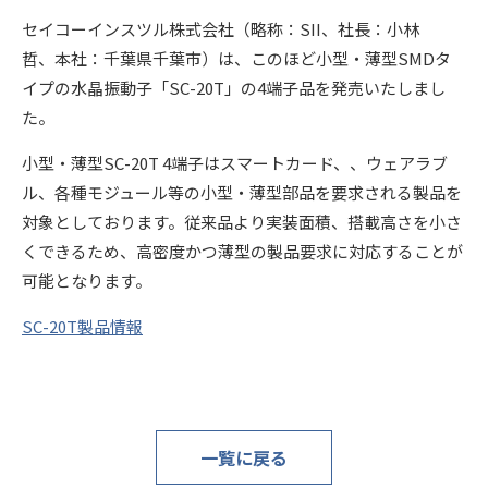
セイコーインスツル株式会社（略称：SII、社長：小林
哲、本社：千葉県千葉市）は、このほど小型・薄型SMDタ
イプの水晶振動子「SC-20T」の4端子品を発売いたしまし
た。
小型・薄型SC-20T 4端子はスマートカード、、ウェアラブ
ル、各種モジュール等の小型・薄型部品を要求される製品を
対象としております。従来品より実装面積、搭載高さを小さ
くできるため、高密度かつ薄型の製品要求に対応することが
可能となります。
SC-20T製品情報
一覧に戻る