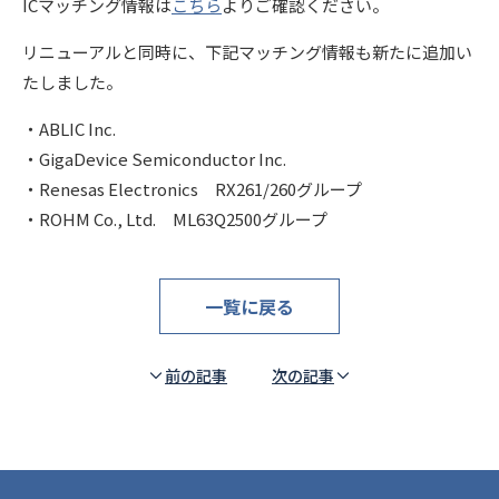
ICマッチング情報は
こちら
よりご確認ください。
リニューアルと同時に、下記マッチング情報も新たに追加い
たしました。
・ABLIC Inc.
・GigaDevice Semiconductor Inc.
・Renesas Electronics RX261/260グループ
・ROHM Co., Ltd. ML63Q2500グループ
一覧に戻る
前の記事
次の記事