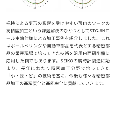
把持による変形の影響を受けやすい薄肉のワークの
高精度加工という課題解決のひとつとしてSTG-6Nロ
ール主軸仕様による加工事例を紹介しました。これ
はボールベリングや自動車部品を代表とする精密部
品の量産現場で培ってきた技術を汎用内面研削盤に
応用した例でもあります。SEIKOの腕時計製造に始
まり、長年にわたり精密加工分野で培ってきた
「小・匠・省」の技術を基に、今後も様々な精密部
品加工の高精度化と高能率化に貢献していきます。