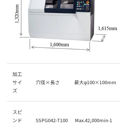
加工
サイ
穴径×長さ 最大φ100×100mm
ズ
スピ
ンド
SSPG042-T100 Max.42,000min-1