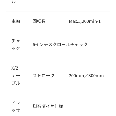
ル
主軸
回転数 Max.1,200min-1
チャ
6インチスクロールチャック
ック
X/Z
テー
ストローク 200mm／300mm
ブル
ドレ
単石ダイヤ仕様
ッサ