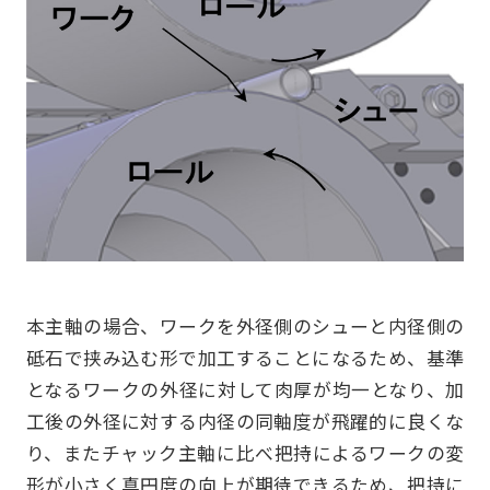
本主軸の場合、ワークを外径側のシューと内径側の
砥石で挟み込む形で加工することになるため、基準
となるワークの外径に対して肉厚が均一となり、加
工後の外径に対する内径の同軸度が飛躍的に良くな
り、またチャック主軸に比べ把持によるワークの変
形が小さく真円度の向上が期待できるため、把持に