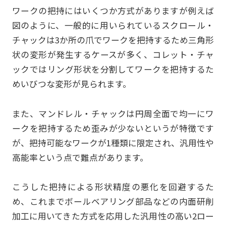
ワークの把持にはいくつか方式がありますが例えば
図のように、一般的に用いられているスクロール・
チャックは3か所の爪でワークを把持するため三角形
状の変形が発生するケースが多く、コレット・チャ
ックではリング形状を分割してワークを把持するた
めいびつな変形が見られます。
また、マンドレル・チャックは円周全面で均一にワ
ークを把持するため歪みが少ないというが特徴です
が、把持可能なワークが1種類に限定され、汎用性や
高能率という点で難点があります。
こうした把持による形状精度の悪化を回避するた
め、これまでボールベアリング部品などの内面研削
加工に用いてきた方式を応用した汎用性の高い2ロー