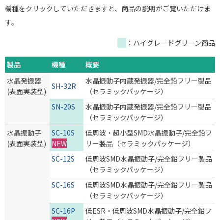
機種をクリックしていただきますと、商品の説明がご覧いただけま
す。
：ハイグレードグリーン商品
製品
機種
概要
水晶発振器
水晶振動子内蔵発振器/完全鉛フリー製品
SH-32R
(表面実装型)
（セラミックパッケージ）
SN-20S
水晶振動子内蔵発振器/完全鉛フリー製品
（セラミックパッケージ）
水晶振動子
SC-10S
低周波・超小型SMD水晶振動子/完全鉛フ
(表面実装型)
NEW
リー製品（セラミックパッケージ）
SC-12S
低周波SMD水晶振動子/完全鉛フリー製品
（セラミックパッケージ）
SC-16S
低周波SMD水晶振動子/完全鉛フリー製品
（セラミックパッケージ）
SC-16P
低ESR・低周波SMD水晶振動子/完全鉛フ