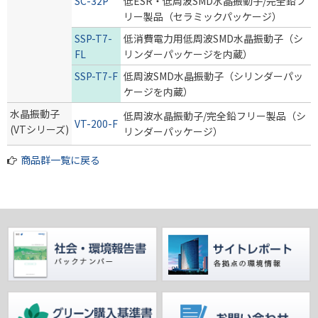
SC-32P
低ESR・低周波SMD水晶振動子/完全鉛フ
リー製品（セラミックパッケージ）
SSP-T7-
低消費電力用低周波SMD水晶振動子（シ
FL
リンダーパッケージを内蔵）
SSP-T7-F
低周波SMD水晶振動子（シリンダーパッ
ケージを内蔵）
水晶振動子
低周波水晶振動子/完全鉛フリー製品（シ
VT-200-F
(VTシリーズ)
リンダーパッケージ）
商品群一覧に戻る