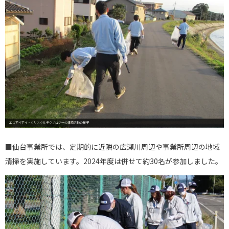
エスアイアイ・クリスタルテクノロジーの清掃活動の様子
■仙台事業所では、定期的に近隣の広瀬川周辺や事業所周辺の地域
清掃を実施しています。2024年度は併せて約30名が参加しました。