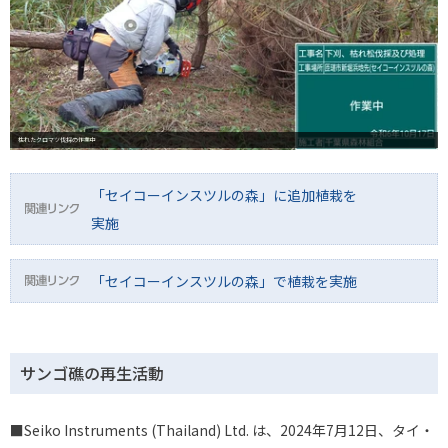
枯れたクロマツ伐採の作業中
「セイコーインスツルの森」に追加植栽を
実施
「セイコーインスツルの森」で植栽を実施
サンゴ礁の再生活動
■Seiko Instruments (Thailand) Ltd. は、2024年7月12日、タイ・