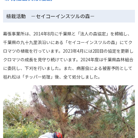
植栽活動 －セイコーインスツルの森－
幕張事業所は、
2014年8月に千葉県と「法人の森協定」を締結し、
千葉県の九十九里浜沿いにある「セイコーインスツルの森」にてク
ロマツの植栽を行っています。2
023年4月には2回目の協定を更新し
クロマツの成長を見守り続けています。2024年度は千葉県森林組合
に委託し、下刈を行いました。また、病害虫による被害予防として
枯れ松は「チッパー処理」後、全て処分しました。