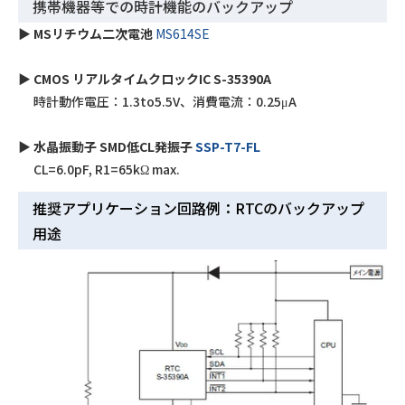
携帯機器等での時計機能のバックアップ
▶︎ MSリチウム二次電池
MS614SE
▶︎ CMOS リアルタイムクロックIC
S-35390A
時計動作電圧：1.3to5.5V、消費電流：0.25μA
▶︎ 水晶振動子 SMD低CL発振子
SSP-T7-FL
CL=6.0pF, R1=65kΩ max.
推奨アプリケーション回路例：RTCのバックアップ
用途