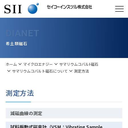
DIANET
希土類磁石
ホーム
マイクロエナジー
サマリウムコバルﾄ磁石
サマリウムコバルト磁石について
測定方法
測定方法
減磁曲線の測定
試料振動式磁束計（VSM：Vibrating Sample