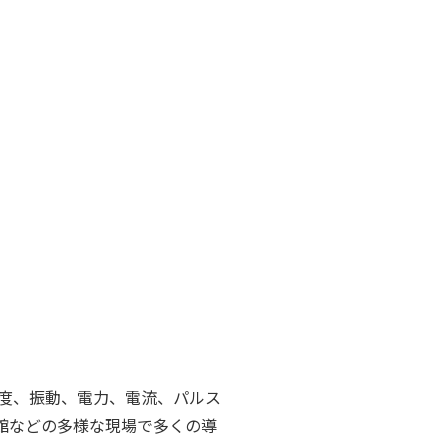
照度、振動、電力、電流、パルス
画館などの多様な現場で多くの導