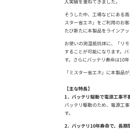
入実績を重ねてきました。
そうした中、工場などにある高
スター省エネ」をご利用のお客
たび新たに本製品をラインアッ
お使いの測温抵抗体に、「リモート
することが可能になります。バ
す。さらにバッテリ寿命は10
「ミスター省エネ」に本製品が
【主な特長】
1．バッテリ駆動で電源工事不
バッテリ駆動のため、電源工事
す。
2．バッテリ10年寿命で、長