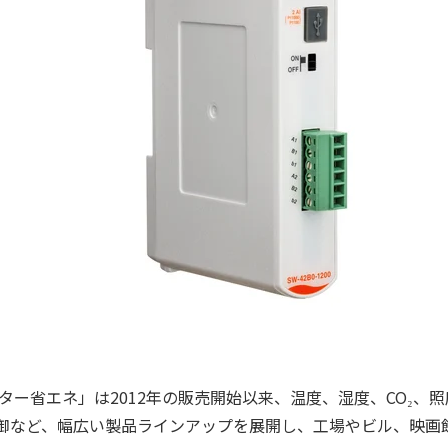
ター省エネ」は2012年の販売開始以来、温度、湿度、CO₂、
の制御など、幅広い製品ラインアップを展開し、工場やビル、映