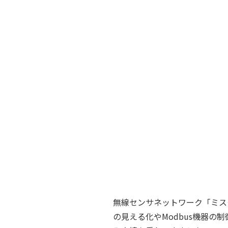
無線センサネットワーク「ミス
の見える化やModbus機器