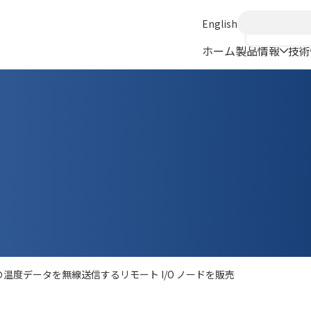
English
ホーム
製品情報
技術
の温度データを無線送信するリモート I/O ノードを販売