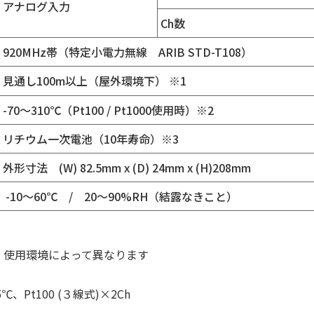
アナログ入力
Ch数
920MHz帯（特定小電力無線 ARIB STD-T108）
見通し100m以上（屋外環境下） ※1
-70～310℃（Pt100 / Pt1000使用時）※2
リチウム一次電池（10年寿命）※3
外形寸法 (W) 82.5mm x (D) 24mm x (H)208mm
-10～60℃ / 20～90%RH（結露なきこと）
。使用環境によって異なります
Pt100 (３線式)×2Ch