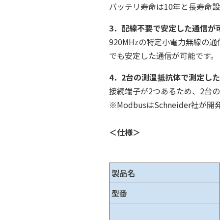
バッテリ寿命は10年と長寿命
3．配線不要で安定した通信が
920MHzの特定小電力無線の
でも安定した通信が可能です。
4．2台の測温抵抗体で測定し
接続端子が2つあるため、2台
※ModbusはSchneider
＜仕様＞
製品名
型番