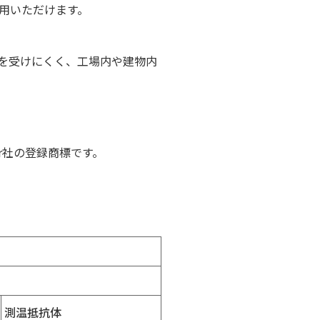
用いただけます。
影響を受けにくく、工場内や建物内
der社の登録商標です。
測温抵抗体