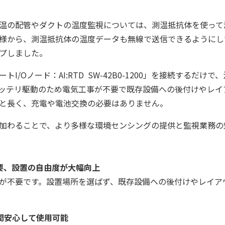
温の配管やダクトの温度監視については、測温抵抗体を使って
様から、測温抵抗体の温度データも無線で送信できるようにし
プしました。
I/Oノード：AI:RTD SW-42B0-1200」を接続するだ
ッテリ駆動のため電気工事が不要で既存設備への後付けやレイ
年と長く、充電や電池交換の必要はありません。
加わることで、より多様な環境センシングの提供と監視業務の
要、設置の自由度が大幅向上
が不要です。設置場所を選ばず、既存設備への後付けやレイア
期間安心して使用可能