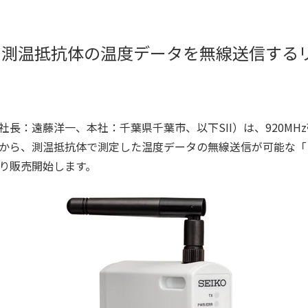
年、測温抵抗体の温度データを無線送信するリモ
長：遠藤洋一、本社：千葉県千葉市、以下SII）は、920MH
ら、測温抵抗体で測定した温度データの無線送信が可能な「リモー
下旬より販売開始します。