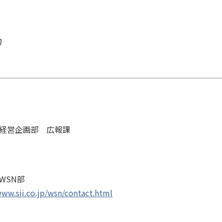
旬
経営企画部 広報課
WSN
部
www.sii.co.jp/wsn/contact.html