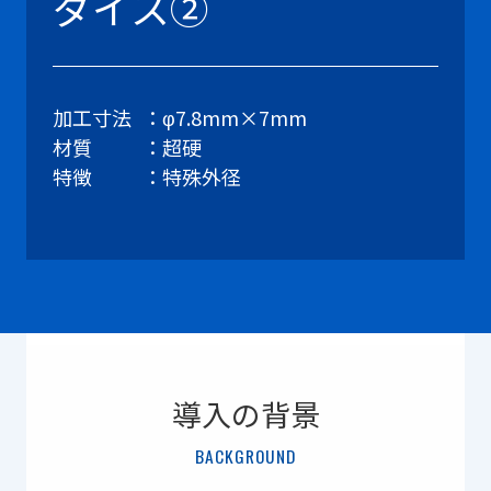
ダイス②
加工寸法
φ7.8mm×7mm
材質
超硬
特徴
特殊外径
導入の背景
BACKGROUND