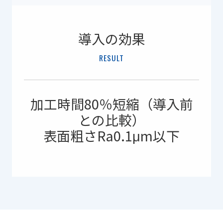
導入の効果
RESULT
加工時間80％短縮（導入前
との比較）
表面粗さRa0.1μm以下