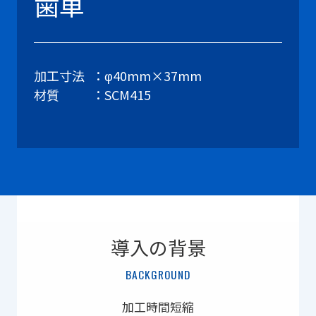
歯車
加工寸法
φ40mm×37mm
材質
SCM415
導入の背景
BACKGROUND
加工時間短縮