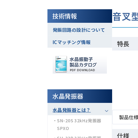
音叉型
技術情報
発振回路の設計について
ICマッチング情報
特長
水晶発振器
水晶発振器とは？
製品仕
・SN-20S 32kHz発振器
SPXO
仕様