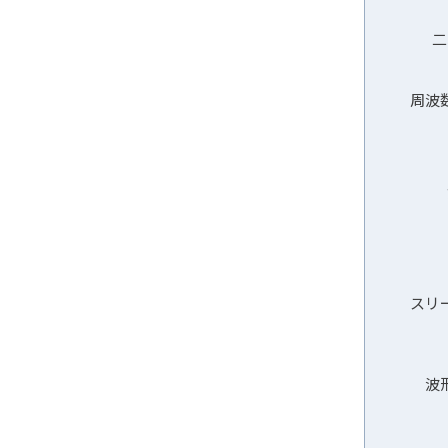
二
周波
スリ
波