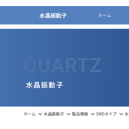
水晶振動子
ホーム
QUARTZ
水晶振動子
ホーム
水晶振動子
製品情報
SMDタイプ
水