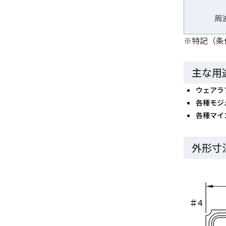
周
※特記（条件
主な用
ウェアラ
各種モジ
各種マイ
外形寸