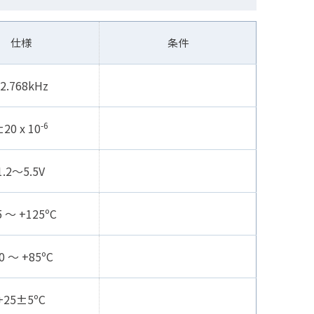
仕様
条件
2.768kHz
-6
20 x 10
1.2～5.5V
5 〜 +125ºC
0 〜 +85ºC
+25±5ºC