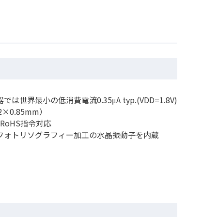
では世界最⼩の低消費電流0.35μA typ.(VDD=1.8V)
.2×0.85mm）
 RoHS指令対応
いフォトリソグラフィー加工の⽔晶振動子を内蔵