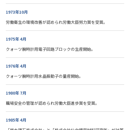
1973年10月
労働衛生の環境改善が認められ労働大臣努力賞を受賞。
1975年 4月
クォーツ腕時計用電子回路ブロックの生産開始。
1976年 4月
クォーツ腕時計用水晶振動子の量産開始。
1980年 7月
職場安全の管理が認められ労働大臣進歩賞を受賞。
1985年 4月