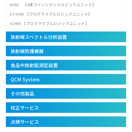
N455 【4連コインシデンスロジックユニット】
DT5495 【プログラマブルロジックユニット】
V2495 【プログラマブルロジックユニット】
放射線スペクトル分析装置
放射線防護機器
食品中放射能測定装置
QCM System
その他製品
校正サービス
点検サービス