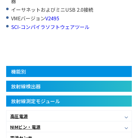
器
イーサネットおよびミニUSB 2.0接続
VMEバージョン
V2495
SCI-コンパイラソフトウェアツール
機能別
放射線検出器
放射線測定モジュール
高圧電源
NIMビン・電源
電流センサ