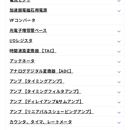
加速器電磁石用電源
VFコンバータ
光電子増倍管ベース
I/Oレジスタ
時間波高変換器 【TAC】
アッテネータ
アナログデジタル変換器 【ADC】
アンプ 【タイミングアンプ】
アンプ 【タイミングフィルタアンプ】
アンプ 【ディレイアンプ&サムアンプ】
アンプ 【リニアパルスシェーピングアンプ】
カウンタ、タイマ、レートメータ