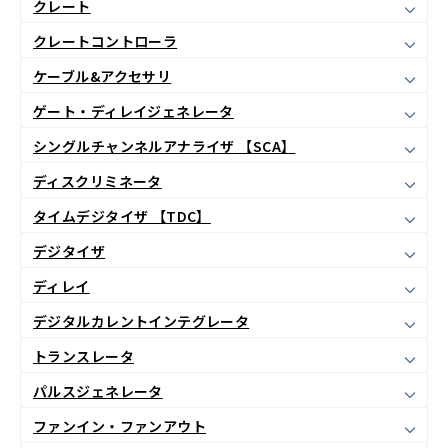
クレート
クレートコントローラ
ケーブル&アクセサリ
ゲート・ディレイジェネレータ
シングルチャンネルアナライザ 【SCA】
ディスクリミネータ
タイムデジタイザ 【TDC】
デジタイザ
ディレイ
デジタルカレントインテグレータ
トランスレータ
パルスジェネレータ
ファンイン・ファンアウト