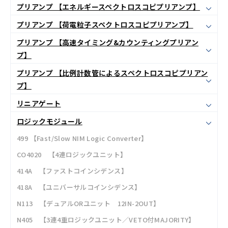
プリアンプ 【エネルギースペクトロスコピプリアンプ】
プリアンプ 【荷電粒子スペクトロスコピプリアンプ】
プリアンプ 【高速タイミング&カウンティングプリアン
プ】
プリアンプ 【比例計数管によるスペクトロスコピプリアン
プ】
リニアゲート
ロジックモジュール
499 【Fast/Slow NIM Logic Converter】
CO4020 【4連ロジックユニット】
414A 【ファストコインシデンス】
418A 【ユニバーサルコインシデンス】
N113 【デュアルORユニット 12IN-2OUT】
N405 【3連4重ロジックユニット／VETO付MAJORITY】