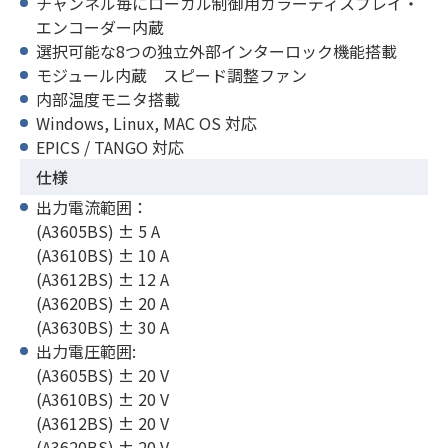
チャンネル毎にローカル制御用カラーディスプレイ・
エンコーダー内蔵
選択可能な8つの独立外部インターロック機能搭載
モジュール内蔵 スピード調整ファン
内部温度モニタ搭載
Windows, Linux, MAC OS 対応​
EPICS / TANGO 対応
仕様
出力電流範囲：
(A3605BS) ± 5 A
(A3610BS) ± 10 A
(A3612BS) ± 12 A
(A3620BS) ± 20 A
(A3630BS) ± 30 A
出力電圧範囲:
(A3605BS) ± 20 V
(A3610BS) ± 20 V
(A3612BS) ± 20 V
(A3620BS) ± 20 V