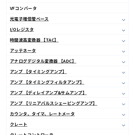
VFコンバータ
光電子増倍管ベース
I/Oレジスタ
時間波高変換器 【TAC】
アッテネータ
アナログデジタル変換器 【ADC】
アンプ 【タイミングアンプ】
アンプ 【タイミングフィルタアンプ】
アンプ 【ディレイアンプ&サムアンプ】
アンプ 【リニアパルスシェーピングアンプ】
カウンタ、タイマ、レートメータ
クレート
クレートコントローラ