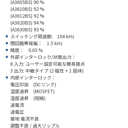
(A3605BS) 90 %
(A3610BS) 92 %
(A3612BS) 92 %
(A3620BS) 94 %
(A3630BS) 95 %
スイッチング周波数: 104 kHz
閉回路帯域幅： 1.5 kHz
精度： 0.05 %
外部インターロック/状態出力：
8 入力: ユーザー設定可能な簡易接点
3 出力: 中継タイプ (2 磁性 + 1 固体)
内部インターロック：
電圧印加 (DCリンク)
温度過昇 (MOSFET)
温度過昇 (短絡)
過電流
過電圧
接地 電流不良
調整不良 / 過大リップル