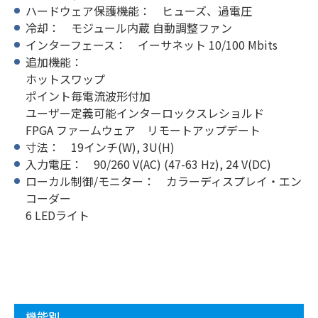
ハードウェア保護機能： ヒューズ、過電圧
冷却： モジュール内蔵 自動調整ファン
インターフェース： イーサネット 10/100 Mbits
追加機能：
ホットスワップ
ポイント毎電流波形付加
ユーザー定義可能インターロックスレショルド
FPGA ファームウェア リモートアップデート
寸法： 19インチ(W), 3U(H)
入力電圧： 90/260 V(AC) (47-63 Hz), 24 V(DC)
ローカル制御/モニター： カラーディスプレイ・エン
コーダー
6 LEDライト
機能別