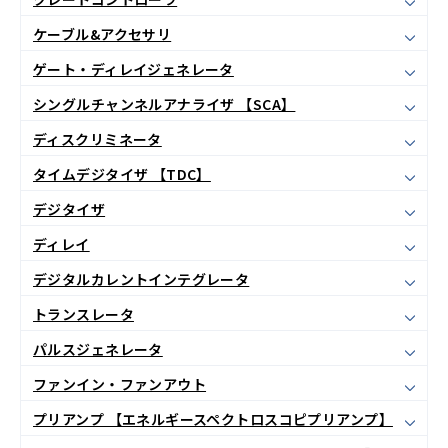
ケーブル&アクセサリ
ゲート・ディレイジェネレータ
シングルチャンネルアナライザ 【SCA】
ディスクリミネータ
タイムデジタイザ 【TDC】
デジタイザ
ディレイ
デジタルカレントインテグレータ
トランスレータ
パルスジェネレータ
ファンイン・ファンアウト
プリアンプ 【エネルギースペクトロスコピプリアンプ】