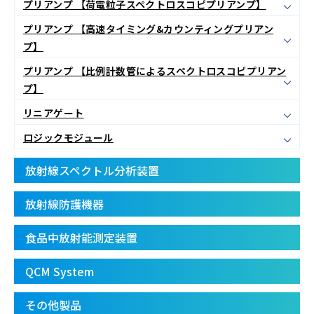
プリアンプ 【荷電粒子スペクトロスコピプリアンプ】
プリアンプ 【高速タイミング&カウンティングプリアン
プ】
プリアンプ 【比例計数管によるスペクトロスコピプリアン
プ】
リニアゲート
ロジックモジュール
放射線スペクトル分析装置
放射線防護機器
食品中放射能測定装置
QCM System
その他製品