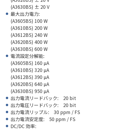
(A3630BS) ± 20 V
最大出力電力:
(A3605BS) 100 W
(A3610BS) 200 W
(A3612BS) 240 W
(A3620BS) 400 W
(A3630BS) 600 W
電流設定分解能:
(A3605BS) 160 µA
(A3610BS) 320 µA
(A3612BS) 390 µA
(A3620BS) 640 µA
(A3630BS) 950 µA
出力電流リードバック: 20 bit
出力電圧リードバック: 20 bit
出力電流リップル: 30 ppm / FS
出力電流安定度: 50 ppm / FS
DC/DC 効率: