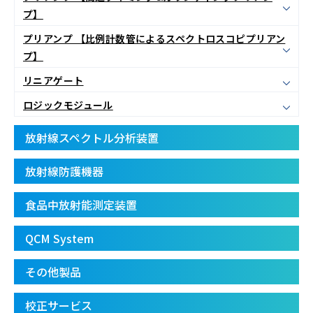
プ】
プリアンプ 【比例計数管によるスペクトロスコピプリアン
プ】
リニアゲート
ロジックモジュール
放射線スペクトル分析装置
放射線防護機器
食品中放射能測定装置
QCM System
その他製品
校正サービス