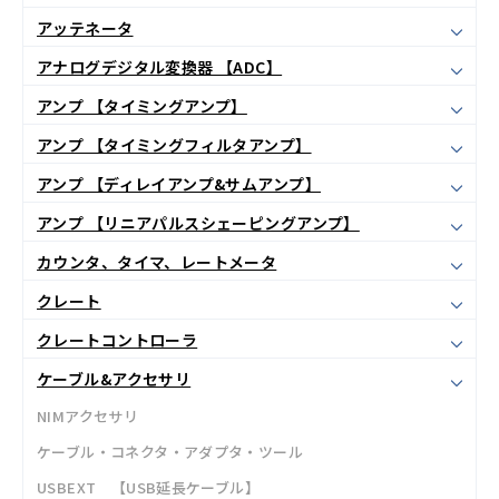
アッテネータ
アナログデジタル変換器 【ADC】
アンプ 【タイミングアンプ】
アンプ 【タイミングフィルタアンプ】
アンプ 【ディレイアンプ&サムアンプ】
アンプ 【リニアパルスシェーピングアンプ】
カウンタ、タイマ、レートメータ
クレート
クレートコントローラ
ケーブル&アクセサリ
NIMアクセサリ
ケーブル・コネクタ・アダプタ・ツール
USBEXT 【USB延長ケーブル】