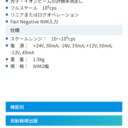
光子・イオンビームの計数率測定に
6
フルスケール 10
cps
リニアまたはログオペレーション
Fast Negative NIM入力
仕様
6
スケールレンジ： 10〜10
cps
電 源： +24V, 50mA; -24V, 35mA; +12V, 30mA;
-12V, 45mA
重 量： 1.5kg
規 格： NIM2幅
機能別
放射線検出器