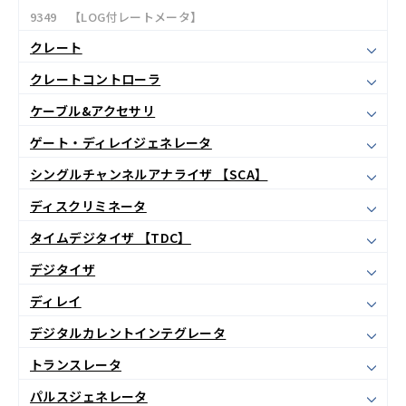
9349 【LOG付レートメータ】
クレート
クレートコントローラ
ケーブル&アクセサリ
ゲート・ディレイジェネレータ
シングルチャンネルアナライザ 【SCA】
ディスクリミネータ
タイムデジタイザ 【TDC】
デジタイザ
ディレイ
デジタルカレントインテグレータ
トランスレータ
パルスジェネレータ