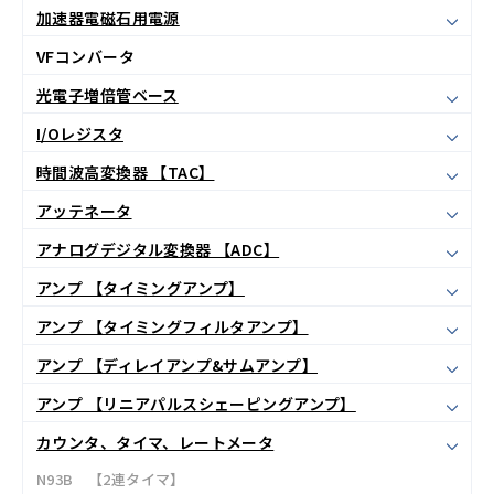
加速器電磁石用電源
VFコンバータ
光電子増倍管ベース
I/Oレジスタ
時間波高変換器 【TAC】
アッテネータ
アナログデジタル変換器 【ADC】
アンプ 【タイミングアンプ】
アンプ 【タイミングフィルタアンプ】
アンプ 【ディレイアンプ&サムアンプ】
アンプ 【リニアパルスシェーピングアンプ】
カウンタ、タイマ、レートメータ
N93B 【2連タイマ】