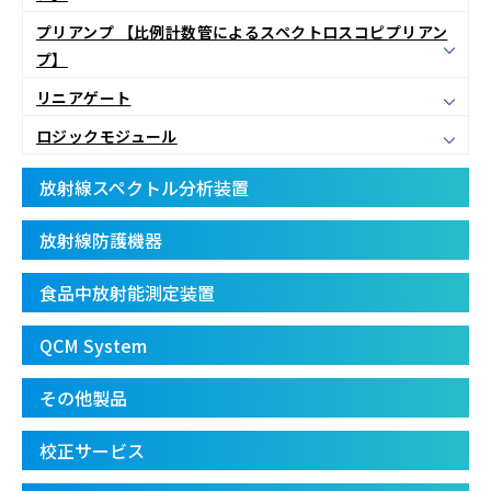
プリアンプ 【比例計数管によるスペクトロスコピプリアン
プ】
リニアゲート
ロジックモジュール
放射線スペクトル分析装置
放射線防護機器
食品中放射能測定装置
QCM System
その他製品
校正サービス