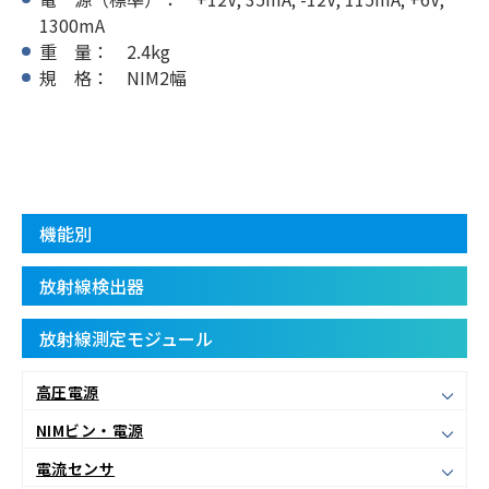
1300mA
重 量： 2.4kg
規 格： NIM2幅
機能別
放射線検出器
放射線測定モジュール
高圧電源
NIMビン・電源
電流センサ