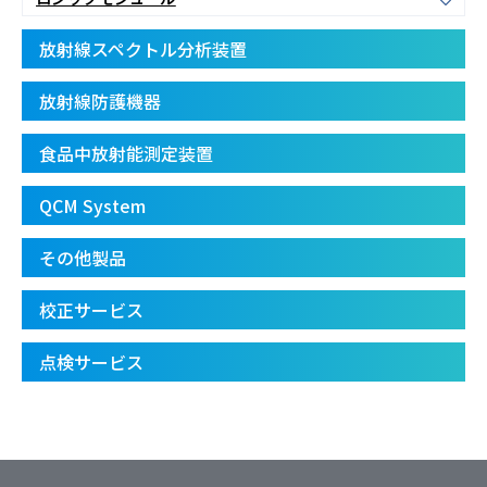
放射線スペクトル分析装置
放射線防護機器
食品中放射能測定装置
QCM System
その他製品
校正サービス
点検サービス