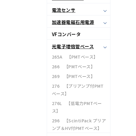
電流センサ
加速器電磁石用電源
VFコンバータ
光電子増倍管ベース
265A 【PMTベース】
266 【PMTベース】
269 【PMTベース】
276 【プリアンプ付PMT
ベース】
276L 【低電力PMTベー
ス】
296 【ScintiPack プリア
ンプ＆HV付PMTベース】