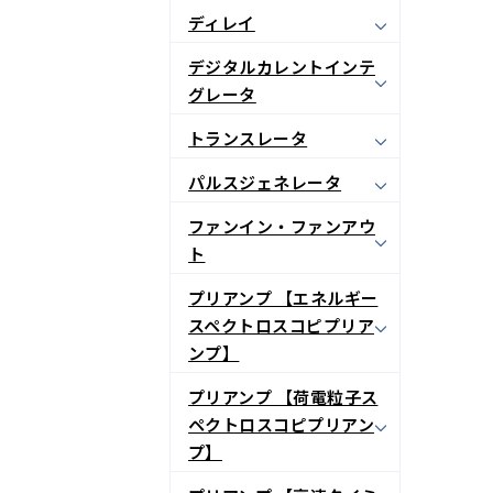
ディレイ
デジタルカレントインテ
グレータ
トランスレータ
パルスジェネレータ
ファンイン・ファンアウ
ト
プリアンプ 【エネルギー
スペクトロスコピプリア
ンプ】
プリアンプ 【荷電粒子ス
ペクトロスコピプリアン
プ】