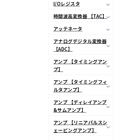
I/Oレジスタ
時間波高変換器 【TAC】
アッテネータ
アナログデジタル変換器
【ADC】
アンプ 【タイミングアン
プ】
アンプ 【タイミングフィ
ルタアンプ】
アンプ 【ディレイアンプ
&サムアンプ】
アンプ 【リニアパルスシ
ェーピングアンプ】