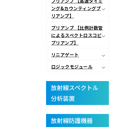
プリアンプ 【高速タイミ
ング&カウンティングプ
リアンプ】
プリアンプ 【比例計数管
によるスペクトロスコピ
プリアンプ】
リニアゲート
ロジックモジュール
放射線スペクトル
分析装置
放射線防護機器