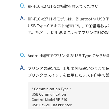
RP-F10-x27J1-5の特徴を教えてください。
RP-F10-x27J1-5モデルは、Bluetooth+
USB Type-Cでホスト端末に対して
①給電およ
す。ただし、使用環境によってプリンタ側の設
Android端末でプリンタのUSB Type-
プリンタの設定は、工場出荷時設定のままで
プリンタのスイッチを使用したテスト印字で
* Comminication Type *
USB Communication
Control Model:RP-F10
USB Device Class:Printer