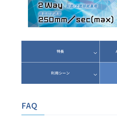
特長
利用シーン
FAQ