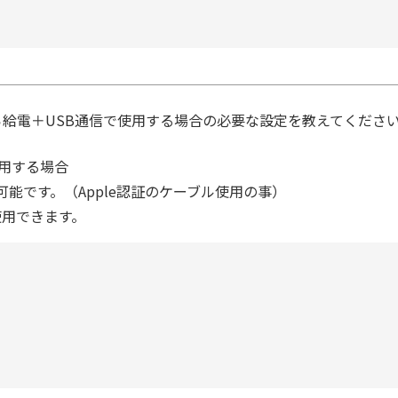
e-Cから給電＋USB通信で使用する場合の必要な設定を教えてくださ
使用する場合
信が可能です。（Apple認証のケーブル使用の事）
使用できます。