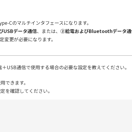
USB Type-Cのマルチインタフェースになります。
びUSBデータ通信
、または、
②給電およびBluetoothデータ
定変更が必要になります。
Cから給電＋USB通信で使用する場合の必要な設定を教えてください。
使用できます。
設定を確認してください。