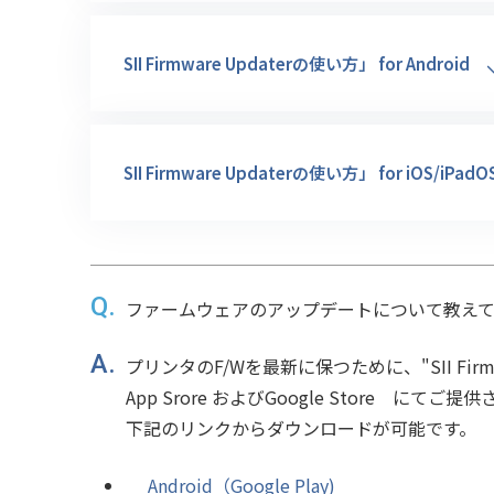
SII Firmware Updaterの使い方」 for Android
SII Firmware Updaterの使い方」 for iOS/iPadO
ファームウェアのアップデートについて教え
プリンタのF/Wを最新に保つために、"SII Firm
App Srore およびGoogle Store にて
下記のリンクからダウンロードが可能です。
Android（Google Play)