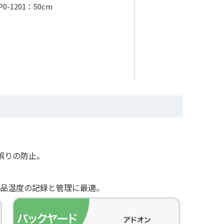
P0-1201：50cm
誤りの防止。
t）施行による食品温度の記録と管理に最適。