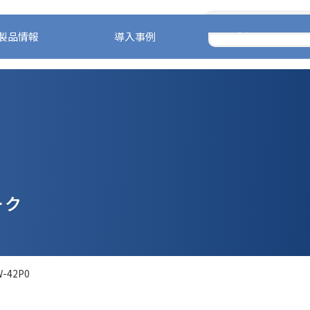
製品情報
導入事例
ダウンロード
ホーム
製品情報
技術
ーク
42P0