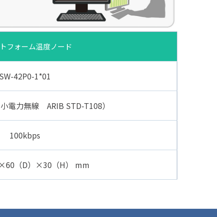
トフォーム温度ノード
SW-42P0-1*01
小電力無線 ARIB STD-T108）
100kbps
）×60（D）×30（H） mm