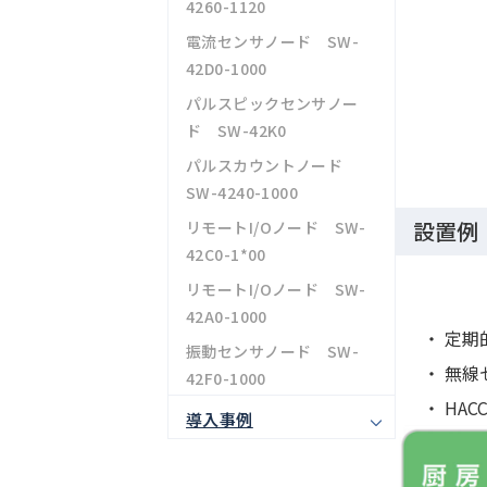
4260-1120
電流センサノード SW-
42D0-1000
パルスピックセンサノー
ド SW-42K0
パルスカウントノード
SW-4240-1000
設置例
リモートI/Oノード SW-
42C0-1*00
リモートI/Oノード SW-
42A0-1000
・ 定
振動センサノード SW-
・ 無
42F0-1000
・ HAC
導入事例