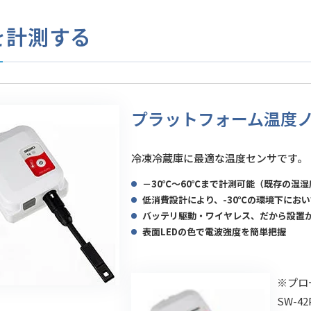
を計測する
プラットフォーム温度ノード
冷凍冷蔵庫に最適な温度センサです。
－30℃～60℃まで計測可能（既存の温湿度
低消費設計により、-30℃の環境下におい
バッテリ駆動・ワイヤレス、だから設置
表面LEDの色で電波強度を簡単把握
※プロ
SW-42