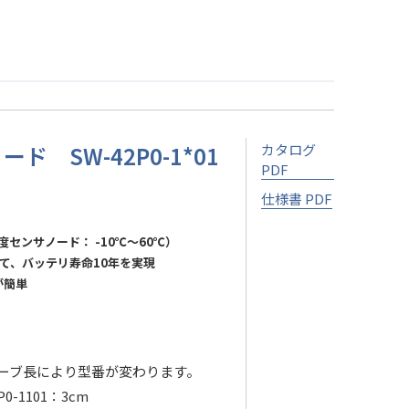
 SW-42P0-1*01
カタログ
PDF
仕様書 PDF
センサノード： -10℃～60℃）
て、バッテリ寿命10年を実現
が簡単
ーブ長により型番が変わります。
P0-1101：3cm