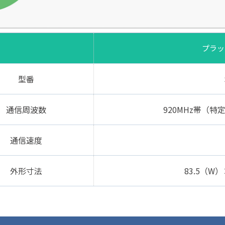
プラッ
型番
通信周波数
920MHz帯（特定
通信速度
外形寸法
83.5（W