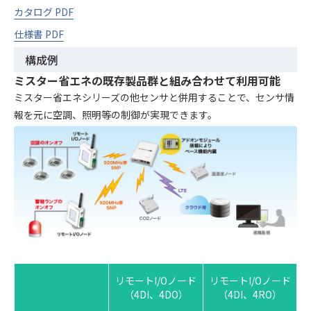
カタログ PDF
仕様書 PDF
構成例
ミスター省エネの既存製品群と組み合わせて利用可能
ミスター省エネシリーズの他センサと併用することで、センサ情
報を元に空調、照明等の制御が実現できます。
リモートI/Oノード
リモートI/Oノード
（4DI、4DO）
（4DI、4RO）